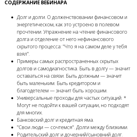
СОДЕРЖАНИЕ ВЕБИНАРА
Долг и долги. О долженствовании финансовом и
энергетическом, как это устроено в полевом
прочтении. Упражнение на чтение финансового
долга и отделение от него нефинансового
скрытого процесса: "Что я на самом деле у тебя
взял".
Примеры самых распространенных скрытых
долгов и самодиагностика. Быть в долгу — значит
оставаться на связи. Быть должным — значит
быть маленьким. Быть кредитором и
благодетелем — значит быть хорошим.
Универсальные проходы для частых ситуаций. *
Могут не подойти к вашей ситуации, но подходят
для многих.
Банковский долг и кредитная яма.
"Свои люди — сочтемся". Долги между близкими.
Родительский долг и дочерний/сыновний долг.