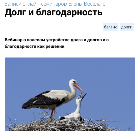
Записи онлайн-семинаров Елены Веселаго
Долг и благодарность
баланс
долги
Вебинар о полевом устройстве долга и долгов и о
благодарности как решении.