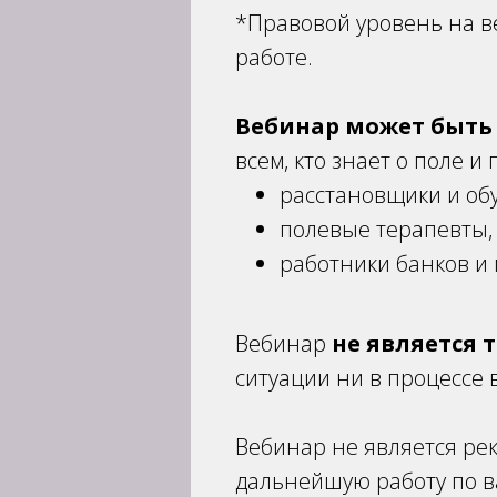
*Правовой уровень на в
работе.
Вебинар может быть 
всем, кто знает о поле и
расстановщики и об
полевые терапевты,
работники банков и 
Вебинар
не является 
ситуации ни в процессе 
Вебинар не является ре
дальнейшую работу по в