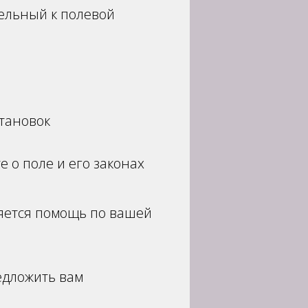
тельный к полевой
тановок
 о поле и его законах
ляется помощь по вашей
едложить вам