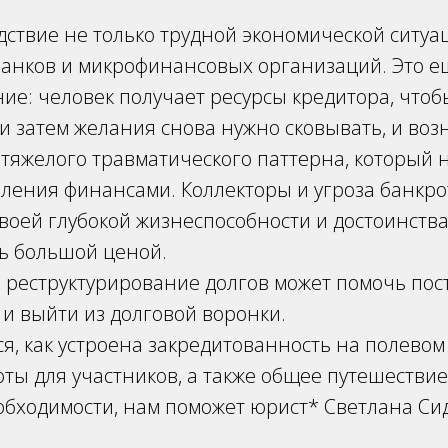
дствие не только трудной экономической ситуа
анков и микрофинансовых организаций. Это е
ие: человек получает ресурсы кредитора, что
 и затем желания снова нужно сковывать, и во
 тяжелого травматического паттерна, который 
вления финансами. Коллекторы и угроза банкро
оей глубокой жизнеспособности и достоинства
нь большой ценой.
е реструктурирование долгов может помочь по
 и выйти из долговой воронки.
я, как устроена закредитованность на полево
оты для участников, а также общее путешестви
еобходимости, нам поможет юрист* Светлана Си