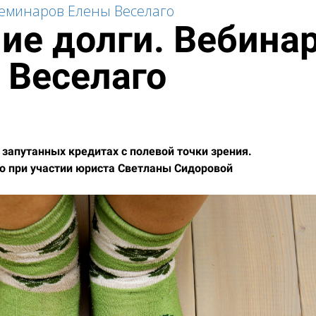
семинаров Елены Веселаго
ие долги. Вебина
 Веселаго
 запутанных кредитах с полевой точки зрения.
о при участии юриста Светланы Сидоровой