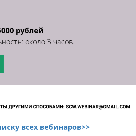
5000 рублей
ость: около 3 часов.
ТЫ ДРУГИМИ СПОСОБАМИ: SCW.WEBINAR@GMAIL.COM
писку всех вебинаров>>