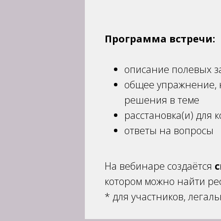
Программа встречи:
описание полевых з
общее упражнение, 
решения в теме
расстановка(и) для к
ответы на вопросы
На вебинаре создаётся
котором можно найти рес
* для участников, лега