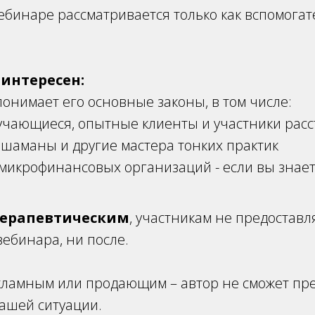
ебинаре рассматривается только как вспомога
интересен:
 понимает его основные законы, в том числе:
учающиеся, опытные клиенты и участники расс
 шаманы и другие мастера тонких практик
микрофинансовых организаций - если вы знаете
терапевтическим
, участникам не предостав
вебинара, ни после.
кламным или продающим – автор не сможет пр
ашей ситуации.