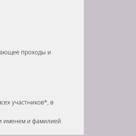
вающее проходы и
сех участников*, в
ми именем и фамилией.