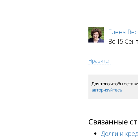
Елена Вес
Вс 15 Сен
Нравится
Для того чтобы остав
авторизуйтесь
Связанные с
Долги и кре