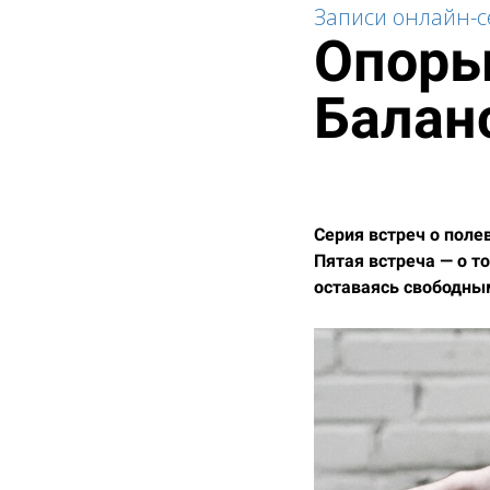
Записи онлайн-
Опоры 
Балан
Серия встреч о поле
Пятая встреча — о т
оставаясь свободны