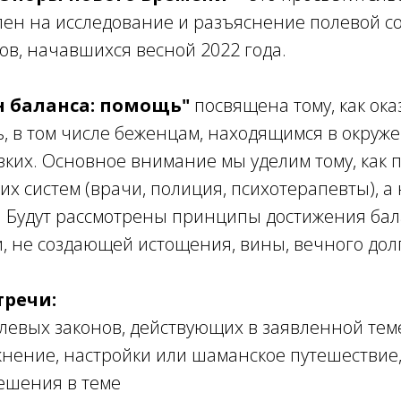
ен на исследование и разъяснение полевой 
ов, начавшихся весной 2022 года.
н баланса: помощь"
посвящена тому, как ок
, в том числе беженцам, находящимся в окруже
ких. Основное внимание мы уделим тому, как 
х систем (врачи, полиция, психотерапевты), а
. Будут рассмотрены принципы достижения бал
 не создающей истощения, вины, вечного долг
тречи:
левых законов, действующих в заявленной тем
нение, настройки или шаманское путешествие
ешения в теме