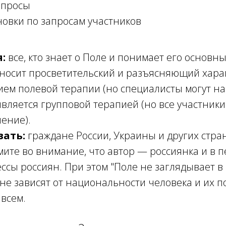
опросы
новки по запросам участников
:
все, кто знает о Поле и понимает его основн
 носит просветительский и разъясняющий хара
ием полевой терапии (но специалисты могут на
является групповой терапией (но все участник
шение).
вать:
граждане России, Украины и других стра
мите во внимание, что автор — россиянка и в 
ссы россиян. При этом "Поле не заглядывает в
не зависят от национальности человека и их 
 всем.