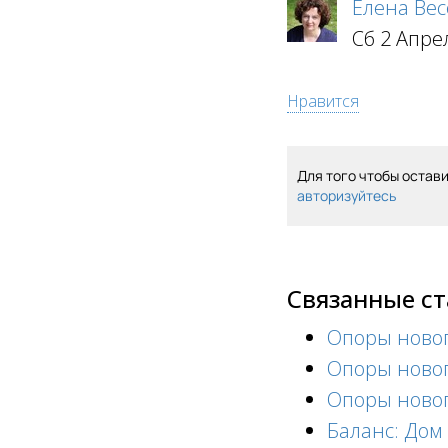
Елена Вес
Сб 2 Апре
Нравится
Для того чтобы остав
авторизуйтесь
Связанные с
Опоры новог
Опоры новог
Опоры нового
Баланс: Дом 