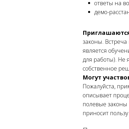
ответы на в
демо-расста
Приглашаются
законы. Встреча
является обучен
для работы). Не 
собственное ре
Могут участво
Пожалуйста, при
описывает проце
полевые законы 
приносит пользу