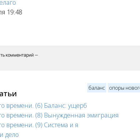
елаго
ля 19:48
ить комментарий —
баланс
опоры новог
татьи
о времени. (6) Баланс: ущерб
о времени. (8) Вынужденная эмиграция
 времени. (9) Система и я
и дело