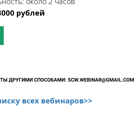
ность: около 2 часов
3000 рублей
ТЫ ДРУГИМИ СПОСОБАМИ: SCW.WEBINAR@GMAIL.COM
писку всех вебинаров>>