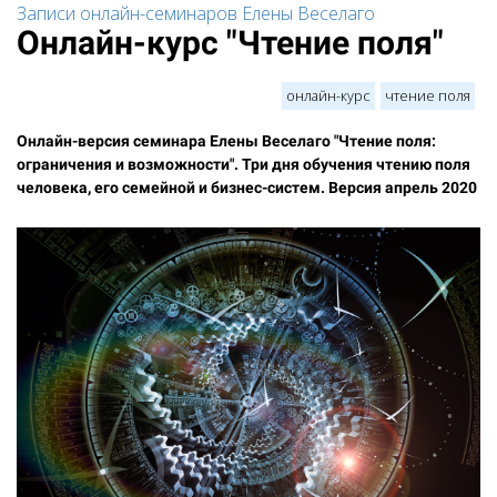
Записи онлайн-семинаров Елены Веселаго
Онлайн-курс "Чтение поля"
онлайн-курс
чтение поля
Онлайн-версия семинара Елены Веселаго "Чтение поля:
ограничения и возможности". Три дня обучения чтению поля
человека, его семейной и бизнес-систем. Версия апрель 2020