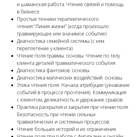
и шаманская работа. Чтение связей и помощь
в бизнесе.
Простые техники терапевтического
чтения:"Линия жизни" (когда произошло
травмирующее или значимое событие)
Диагностика семейной системы (с кем
переплетение у клиента)
Чтение поля травмы: основы. Чтение по телу
клиента деталей травматического события.
Диагностика фантомов: основы.
Диагностика магических воздействий: основы.
Этика чтения поля. Начала атрибуции (узнавание
событий в процессе прочтения). Коммуникация
с клиентом, деликатность и удержание срывов.
Практика раскрытия и закрытия при чтении поля.
Безопасность при чтении сильных
травматических и системных процессов.
Чтение больших историй и их ограничение.
Чтение поля при работе с фигурками и онлайн: