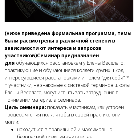
(ниже приведена формальная программа, темы
были рассмотрены в различной степени в
зависимости от интереса и запросов
участников)Семинар предназначен
для
обучающихся расстановкам у Елены Веселаго,
практикующие и обучающиеся коллеги других школ,
интересующиеся расстановками и полем "для себя" *
* участники, не знакомые с системой терминов школы
Елены Веселаго, могут испытывать затруднения в
понимании материала семинара.
Цель семинара:
показать участникам, как устроен
процесс чтения поля, чтобы в своей практике они
могли:
находиться в правильной и максимально
безопасной позиции «читателя»