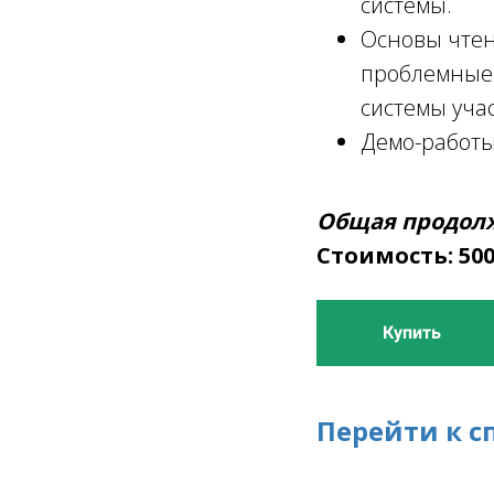
системы.
Основы чтен
проблемные 
системы уча
Демо-работы
Общая продолжи
Стоимость: 50
Купить
Перейти к с