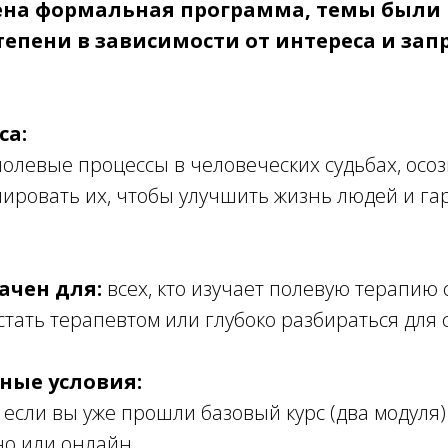
ена формальная программа, темы были
тепени в зависимости от интереса и зап
са:
полевые процессы в человеческих судьбах, осоз
лировать их, чтобы улучшить жизнь людей и г
ачен для:
всех, кто изучает полевую терапию 
стать терапевтом или глубоко разбираться для 
ные условия:
 если вы уже прошли базовый курс (два модуля)
но или онлайн