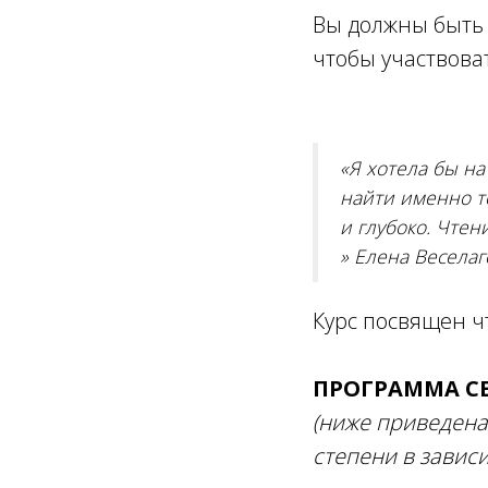
Вы должны быт
чтобы участвоват
«Я хотела бы на
найти именно то
и глубоко. Чтен
» Елена Веселаг
Курс посвящен чт
ПРОГРАММА С
(ниже приведена
степени в завис