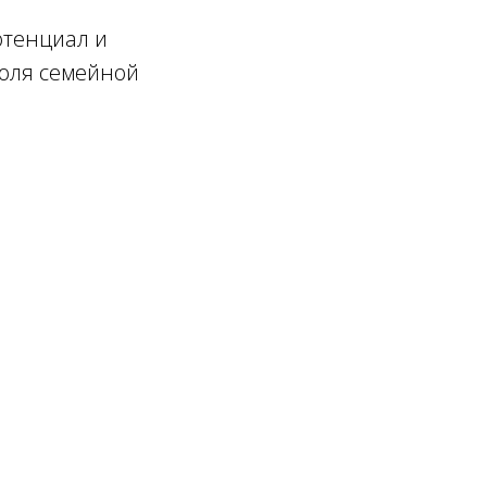
отенциал и
поля семейной