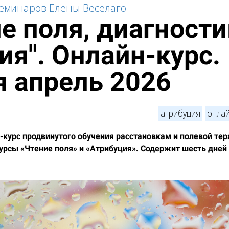
семинаров Елены Веселаго
е поля, диагности
ия". Онлайн-курс.
я апрель 2026
атрибуция
онлай
-курс продвинутого обучения расстановкам и полевой те
рсы «Чтение поля» и «Атрибуция». Содержит шесть дней 