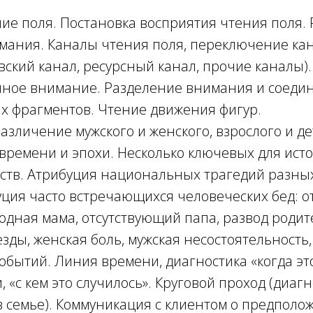
ие поля. Постановка восприятия чтения поля.
мания. Каналы чтения поля, переключение ка
вский канал, ресурсный канал, прочие каналы).
ное внимание. Разделение внимания и соеди
х фрагментов. Чтение движения фигур.
азличение мужского и женского, взрослого и де
времени и эпохи. Несколько ключевых для исто
ьств. Атрибуция национальных трагедий разных
уция часто встречающихся человеческих бед: 
одная мама, отсутствующий папа, развод родит
зды, женская боль, мужская несостоятельность,
обытий. Линия времени, диагностика «когда это
 «с кем это случилось». Круговой проход (диаг
 семье). Коммуникация с клиентом о предполо