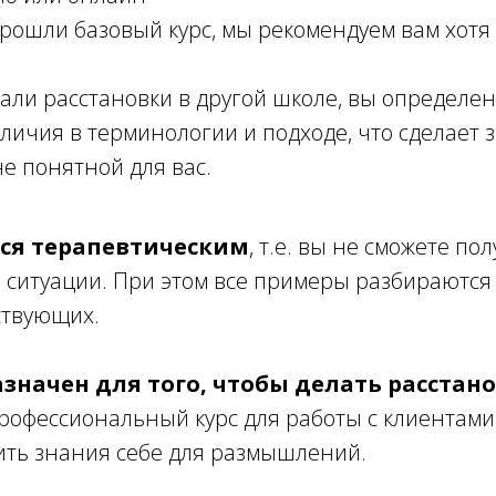
прошли базовый курс, мы рекомендуем вам хотя
чали расстановки в другой школе, вы определе
личия в терминологии и подходе, что сделает
не понятной для вас.
тся терапевтическим
, т.е. вы не сможете по
 ситуации. При этом все примеры разбираются
ствующих.
азначен для того, чтобы делать расстано
профессиональный курс для работы с клиентами
ить знания себе для размышлений.