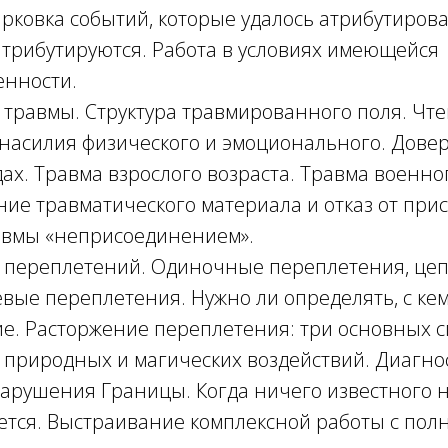
рковка событий, которые удалось атрибутирова
атрибутируются. Работа в условиях имеющейся
енности.
 травмы. Структура травмированного поля. Чте
насилия физического и эмоционального. Довер
дах. Травма взрослого возраста. Травма военно
ие травматического материала и отказ от при
авмы «неприсоединением».
 переплетений. Одиночные переплетения, цеп
вые переплетения. Нужно ли определять, с ке
е. Расторжение переплетения: три основных с
 природных и магических воздействий. Диагно
арушения Границы. Когда ничего известного 
ется. Выстраивание комплексной работы с пол