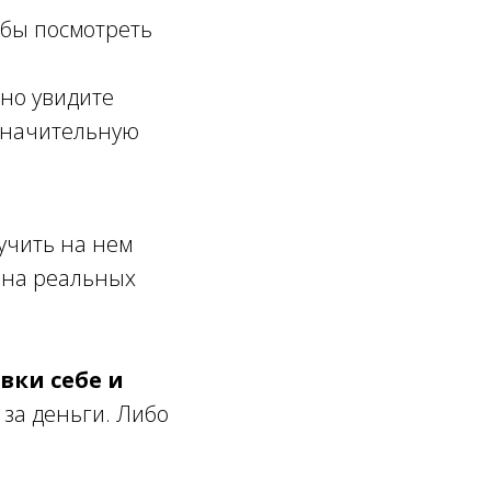
 бы посмотреть
нно увидите
 значительную
лучить на нем
 на реальных
вки себе и
 за деньги. Либо