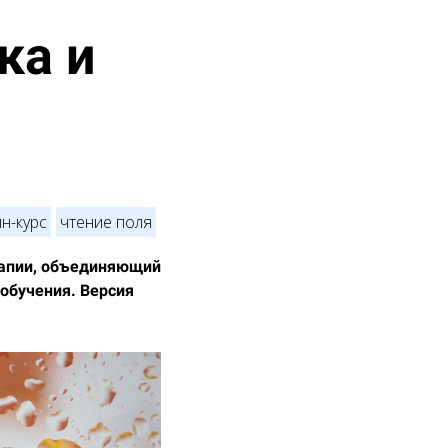
ка и
н-курс
чтение поля
рапии, объединяющий
обучения. Версия