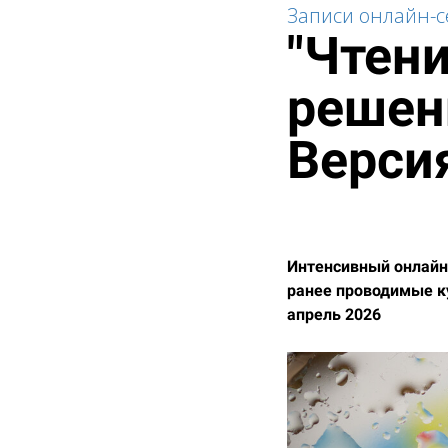
Записи онлайн-
"Чтени
решен
Верси
Интенсивный онлайн
ранее проводимые ку
апрель 2026