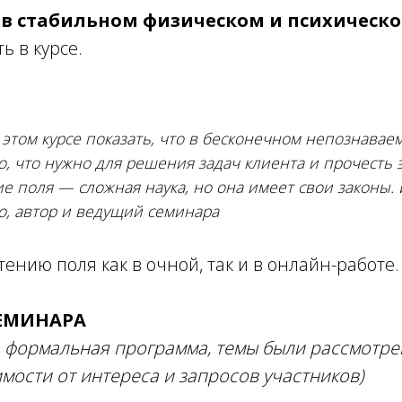
ь
в стабильном физическом и психическо
ь в курсе.
 этом курсе показать, что в бесконечном непознава
, что нужно для решения задач клиента и прочесть 
ие поля — сложная наука, но она имеет свои законы.
о, автор и ведущий семинара
ению поля как в очной, так и в онлайн-работе
ЕМИНАРА
 формальная программа, темы были рассмотре
имости от интереса и запросов участников)