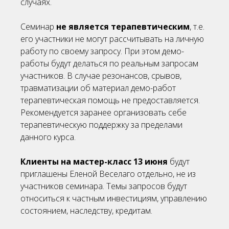
случаях.
Семинар
не является терапевтическим
, т.е.
его участники не могут рассчитывать на личную
работу по своему запросу. При этом демо-
работы будут делаться по реальным запросам
участников. В случае резонансов, срывов,
травматизации об материал демо-работ
терапевтическая помощь не предоставляется.
Рекомендуется заранее организовать себе
терапевтическую поддержку за пределами
данного курса.
Клиенты на мастер-класс 13 июня
будут
приглашены Еленой Веселаго отдельно, не из
участников семинара. Темы запросов будут
относиться к частным инвестициям, управлению
состоянием, наследству, кредитам.