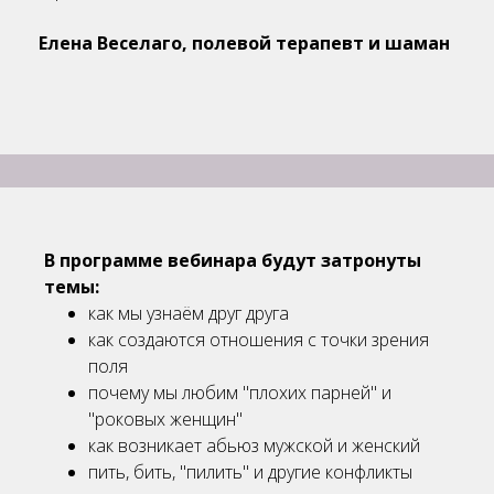
Елена Веселаго, полевой терапевт и шаман
В программе вебинара будут затронуты
темы:
как мы узнаём друг друга
как создаются отношения с точки зрения
поля
почему мы любим "плохих парней" и
"роковых женщин"
как возникает абьюз мужской и женский
пить, бить, "пилить" и другие конфликты