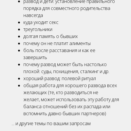
развод и дети: установление правильного
порядка для совместного родительства
навсегда
куда уходит секс
треугольники
долгая память о бывших
почему он не платит алименты
боль после расставания и как ее
завершить
почему развод может быть настолько
плохой: суды, похищения, сталкинг и др.
хороший развод: полевой ритуал
общая работа для хорошего развода всех
желающих (те, кто разводиться не
желает, может использовать эту работу для
баланса отношений без их распада или
вспомнить давно бывших партнеров)
... и другие темы по вашим запросам