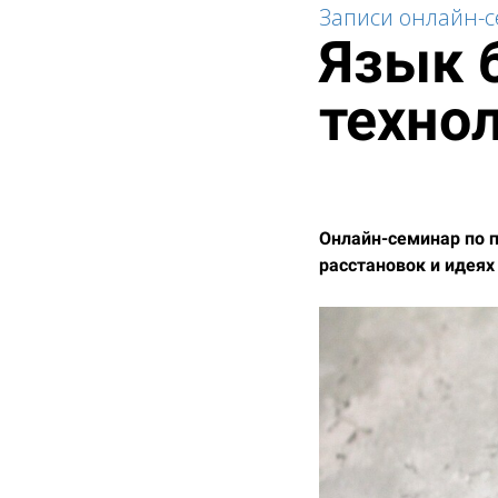
Записи онлайн-
Язык б
техно
Онлайн-семинар по 
расстановок и идеях