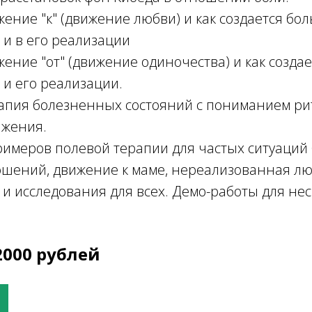
ение "к" (движение любви) и как создается бол
и в его реализации
ение "от" (движение одиночества) и как создае
и его реализации.
апия болезненных состояний с пониманием ри
ижения.
римеров полевой терапии для частых ситуаций 
ошений, движение к маме, нереализованная л
и исследования для всех. Демо-работы для нес
2000 рублей