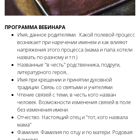
ПРОГРАММА ВЕБИНАРА
Имя, данное родителями. Какой полевой процесс
возникает при наречении именем и как влияют
напряжения этого процесса (мама и папа хотели
назвать по-разному и т.п.)
Названные "в честь" родственника, подруги,
литературного героя,…
Имя при крещении и принятии духовной
традиции. Связь со святыми и учителями.
Чтение связей с теми, в честь кого назван
человек. Возможности изменения связей в поле
без изменения имени.
Отчество. Настоящий отец и "тот, кого назвала
мама".
Фамилия. Фамилия по отцу и по матери. Родовая
фамилия.